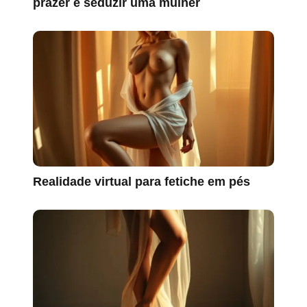
prazer e seduzir uma mulher
Realidade virtual para fetiche em pés