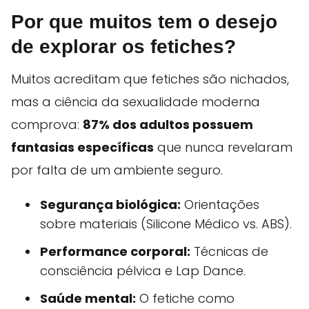
Por que muitos tem o desejo
de explorar os fetiches?
Muitos acreditam que fetiches são nichados,
mas a ciência da sexualidade moderna
comprova:
87% dos adultos possuem
fantasias específicas
que nunca revelaram
por falta de um ambiente seguro.
Segurança biológica:
Orientações
sobre materiais (Silicone Médico vs. ABS).
Performance corporal:
Técnicas de
consciência pélvica e Lap Dance.
Saúde mental:
O fetiche como