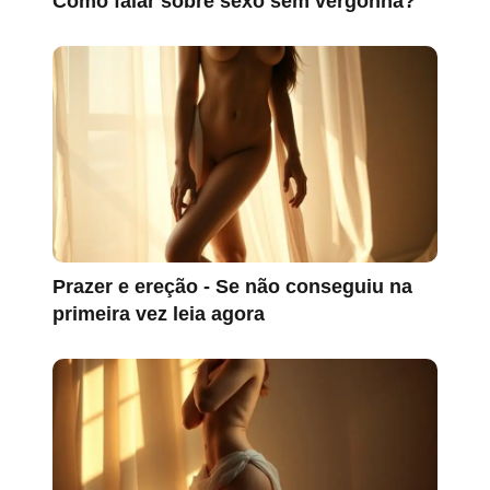
Como falar sobre sexo sem vergonha?
Prazer e ereção - Se não conseguiu na
primeira vez leia agora