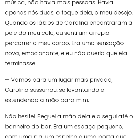
música, não havia mais pessoas. Havia
apenas nós duas, o toque dela, o meu desejo.
Quando os lábios de Carolina encontraram a
pele do meu colo, eu senti um arrepio
percorrer o meu corpo. Era uma sensação
nova, emocionante, e eu não queria que ela
terminasse.
— Vamos para um lugar mais privado,
Carolina sussurrou, se levantando e
estendendo a mão para mim.
Não hesitei. Peguei a mão dela e a segui até o
banheiro do bar. Era um espaço pequeno,
com uma pia, um espelho e uma porta que