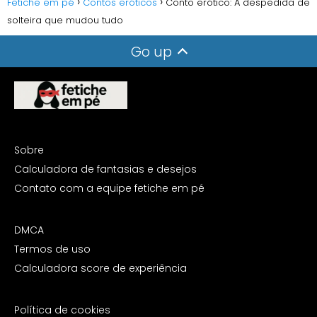
Fetiche em pé
Contos eróticos
Conto erótico: A despedida de
solteira que mudou tudo
Go up
Sobre
Calculadora de fantasias e desejos
Contato com a equipe fetiche em pé
DMCA
Termos de uso
Calculadora score de experiência
Política de cookies