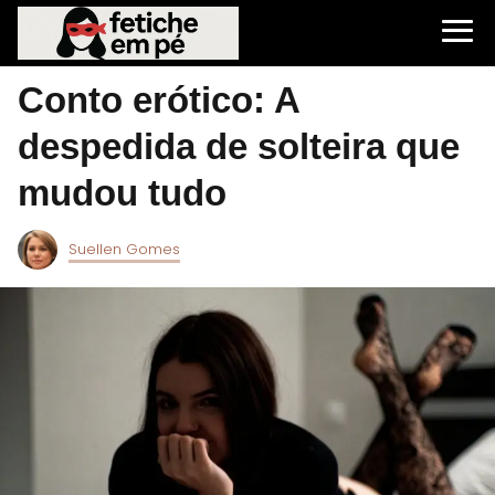
Conto erótico: A
despedida de solteira que
mudou tudo
Suellen Gomes