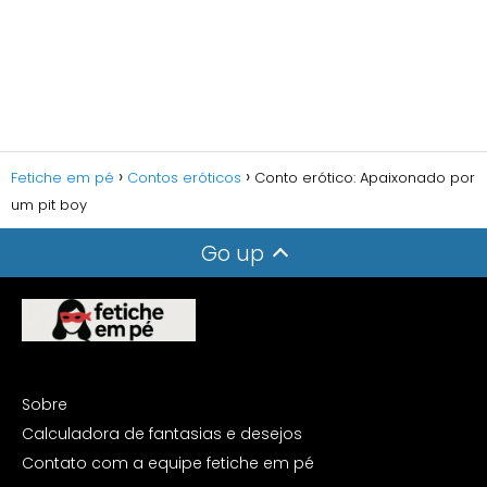
Fetiche em pé
Contos eróticos
Conto erótico: Apaixonado por
um pit boy
Go up
Sobre
Calculadora de fantasias e desejos
Contato com a equipe fetiche em pé