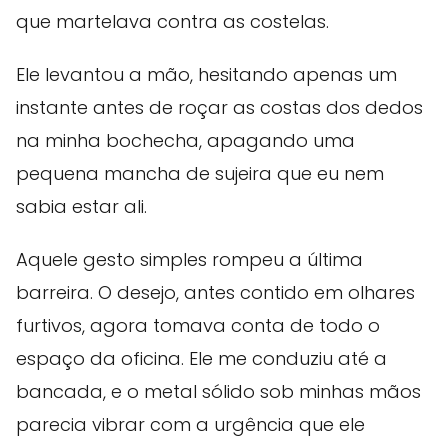
que martelava contra as costelas.
Ele levantou a mão, hesitando apenas um
instante antes de roçar as costas dos dedos
na minha bochecha, apagando uma
pequena mancha de sujeira que eu nem
sabia estar ali.
Aquele gesto simples rompeu a última
barreira. O desejo, antes contido em olhares
furtivos, agora tomava conta de todo o
espaço da oficina. Ele me conduziu até a
bancada, e o metal sólido sob minhas mãos
parecia vibrar com a urgência que ele