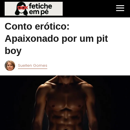
Conto erótico:
Apaixonado por um pit
boy
Suellen Gomes