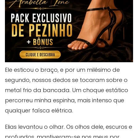
Ele esticou o braço, e por um milésimo de
segundo, nossos dedos se tocaram sobre o
metal frio da bancada. Um choque estático
percorreu minha espinha, mais intenso que
qualquer faísca elétrica.
Elias levantou o olhar. Os olhos dele, escuros e
profundos, mantiveram-se nos meus por