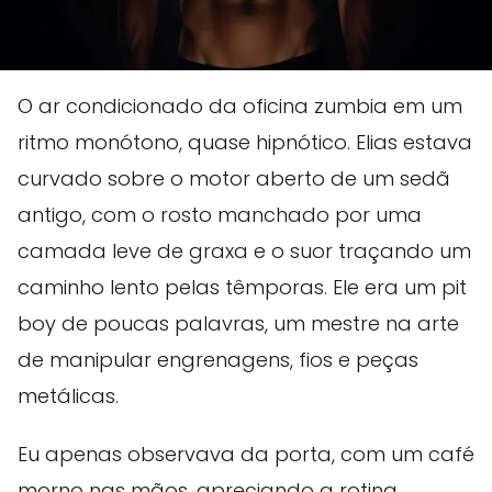
O ar condicionado da oficina zumbia em um
ritmo monótono, quase hipnótico. Elias estava
curvado sobre o motor aberto de um sedã
antigo, com o rosto manchado por uma
camada leve de graxa e o suor traçando um
caminho lento pelas têmporas. Ele era um pit
boy de poucas palavras, um mestre na arte
de manipular engrenagens, fios e peças
metálicas.
Eu apenas observava da porta, com um café
morno nas mãos, apreciando a rotina