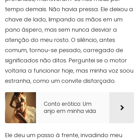
tempo demais. Não havia pressa. Ele deixou a
chave de lado, limpando as mãos em um
pano áspero, mas sem nunca desviar a
atenção do meu rosto. O silêncio, antes
comum, tornou-se pesado, carregado de
significados não ditos. Perguntei se o motor
voltaria a funcionar hoje, mas minha voz soou
estranha, como um convite disfarçado.
Conto erótico: Um
anjo em minha vida
Ele deu um passo à frente, invadindo meu