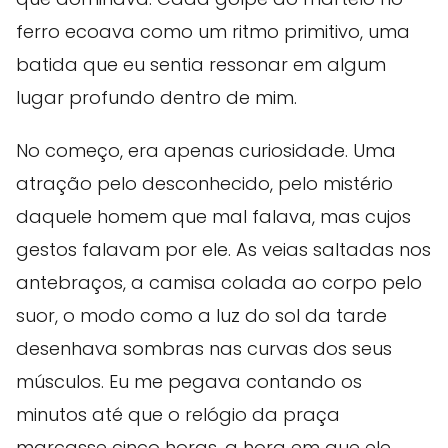
ferro ecoava como um ritmo primitivo, uma
batida que eu sentia ressonar em algum
lugar profundo dentro de mim.
No começo, era apenas curiosidade. Uma
atração pelo desconhecido, pelo mistério
daquele homem que mal falava, mas cujos
gestos falavam por ele. As veias saltadas nos
antebraços, a camisa colada ao corpo pelo
suor, o modo como a luz do sol da tarde
desenhava sombras nas curvas dos seus
músculos. Eu me pegava contando os
minutos até que o relógio da praça
marcasse cinco horas, a hora em que ele