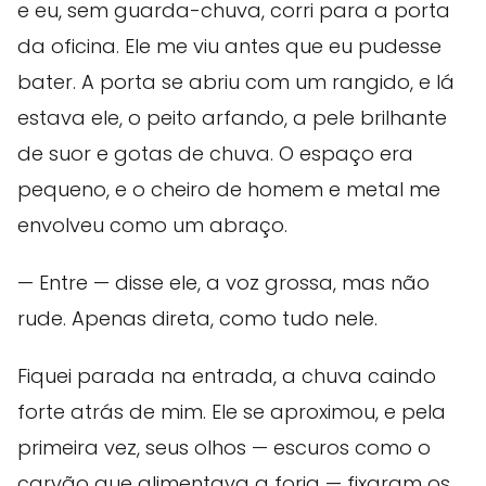
e eu, sem guarda-chuva, corri para a porta
da oficina. Ele me viu antes que eu pudesse
bater. A porta se abriu com um rangido, e lá
estava ele, o peito arfando, a pele brilhante
de suor e gotas de chuva. O espaço era
pequeno, e o cheiro de homem e metal me
envolveu como um abraço.
— Entre — disse ele, a voz grossa, mas não
rude. Apenas direta, como tudo nele.
Fiquei parada na entrada, a chuva caindo
forte atrás de mim. Ele se aproximou, e pela
primeira vez, seus olhos — escuros como o
carvão que alimentava a forja — fixaram os