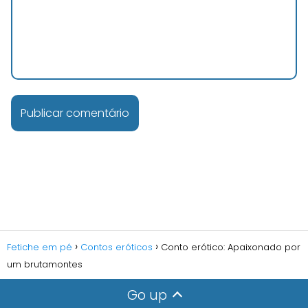
Fetiche em pé
Contos eróticos
Conto erótico: Apaixonado por
um brutamontes
Go up