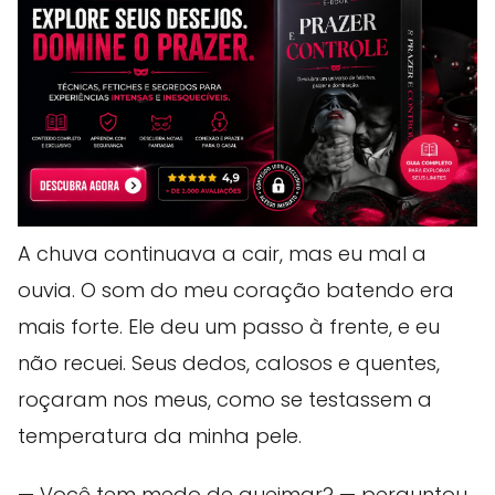
A chuva continuava a cair, mas eu mal a
ouvia. O som do meu coração batendo era
mais forte. Ele deu um passo à frente, e eu
não recuei. Seus dedos, calosos e quentes,
roçaram nos meus, como se testassem a
temperatura da minha pele.
— Você tem medo de queimar? — perguntou,