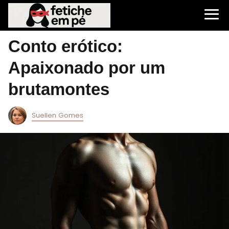
Conto erótico:
Apaixonado por um
brutamontes
Suellen Gomes