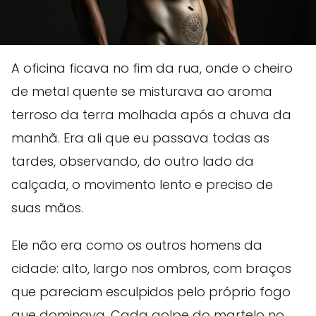
A oficina ficava no fim da rua, onde o cheiro
de metal quente se misturava ao aroma
terroso da terra molhada após a chuva da
manhã. Era ali que eu passava todas as
tardes, observando, do outro lado da
calçada, o movimento lento e preciso de
suas mãos.
Ele não era como os outros homens da
cidade: alto, largo nos ombros, com braços
que pareciam esculpidos pelo próprio fogo
que dominava. Cada golpe do martelo no