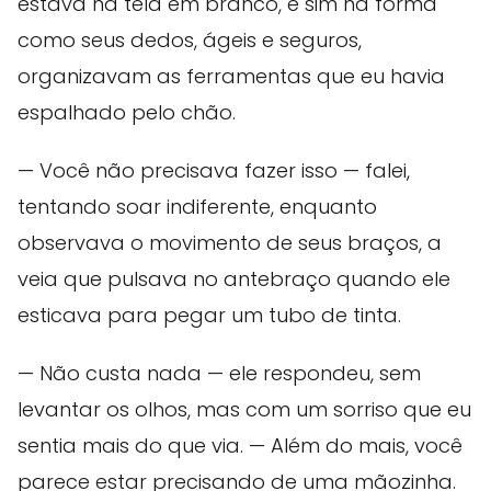
estava na tela em branco, e sim na forma
como seus dedos, ágeis e seguros,
organizavam as ferramentas que eu havia
espalhado pelo chão.
— Você não precisava fazer isso — falei,
tentando soar indiferente, enquanto
observava o movimento de seus braços, a
veia que pulsava no antebraço quando ele
esticava para pegar um tubo de tinta.
— Não custa nada — ele respondeu, sem
levantar os olhos, mas com um sorriso que eu
sentia mais do que via. — Além do mais, você
parece estar precisando de uma mãozinha.