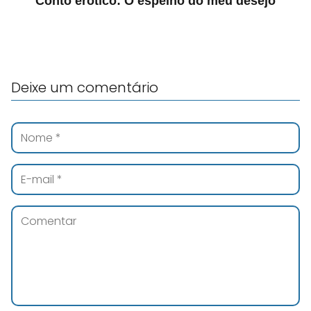
Conto erótico: O espelho do meu desejo
Deixe um comentário