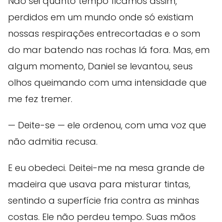
Não sei quanto tempo ficamos assim,
perdidos em um mundo onde só existiam
nossas respirações entrecortadas e o som
do mar batendo nas rochas lá fora. Mas, em
algum momento, Daniel se levantou, seus
olhos queimando com uma intensidade que
me fez tremer.
— Deite-se — ele ordenou, com uma voz que
não admitia recusa.
E eu obedeci. Deitei-me na mesa grande de
madeira que usava para misturar tintas,
sentindo a superfície fria contra as minhas
costas. Ele não perdeu tempo. Suas mãos