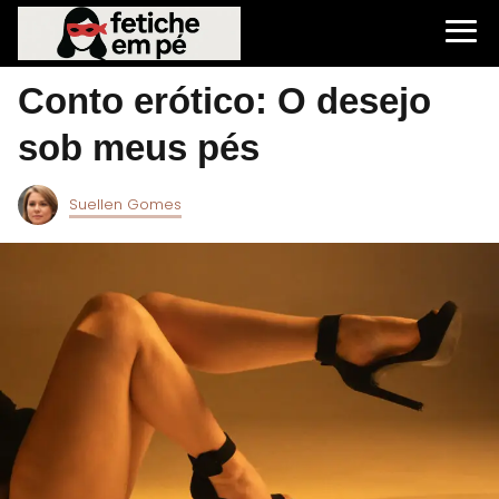
Conto erótico: O desejo
sob meus pés
Suellen Gomes