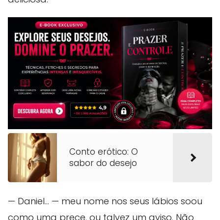
Conto erótico: O
sabor do desejo
— Daniel... — meu nome nos seus lábios soou
como uma prece, ou talvez um aviso. Não