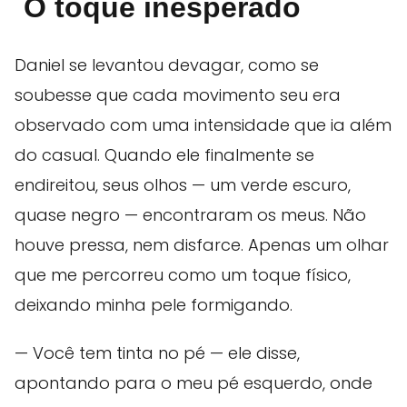
O toque inesperado
Daniel se levantou devagar, como se
soubesse que cada movimento seu era
observado com uma intensidade que ia além
do casual. Quando ele finalmente se
endireitou, seus olhos — um verde escuro,
quase negro — encontraram os meus. Não
houve pressa, nem disfarce. Apenas um olhar
que me percorreu como um toque físico,
deixando minha pele formigando.
— Você tem tinta no pé — ele disse,
apontando para o meu pé esquerdo, onde