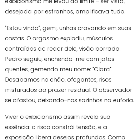
exibicionismo me levou ao limite – ser vista,
desejada por estranhos, amplificava tudo.
"Estou vindo", gemi, unhas cravando em suas
costas. O orgasmo explodiu, músculos
contraídos ao redor dele, visão borrada.
Pedro seguiu, enchendo-me com jatos
quentes, gemendo meu nome: "Clara".
Desabamos no chão, ofegantes, risos
misturados ao prazer residual. O observador
se afastou, deixando-nos sozinhos na euforia.
Viver o exibicionismo assim revela sua
essência: o risco constrói tensão, e a
exposição libera desejos profundos. Como