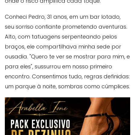
onde o risco amplifica cada toque.
Conheci Pedro, 31 anos, em um bar lotado,
seu sorriso confiante prometendo aventuras.
Alto, com tatuagens serpenteando pelos
braços, ele compartilhava minha sede por
ousadia. "Quero te ver se mostrar para mim, e
para eles", sussurrou em nosso primeiro
encontro. Consentimos tudo, regras definidas:
um parque à noite, sombras como cúmplices.