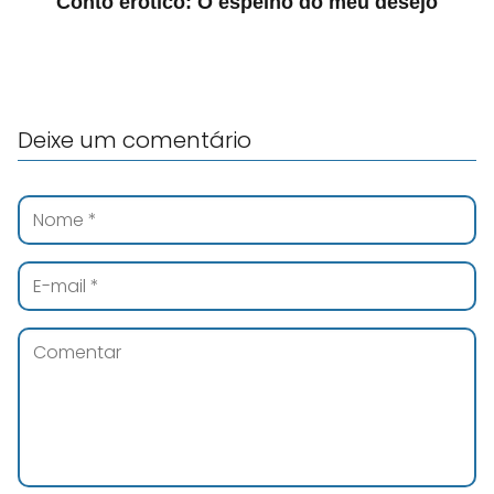
Conto erótico: O espelho do meu desejo
Deixe um comentário