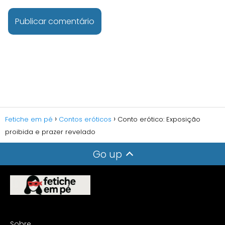
Fetiche em pé
Contos eróticos
Conto erótico: Exposição
proibida e prazer revelado
Go up
Sobre