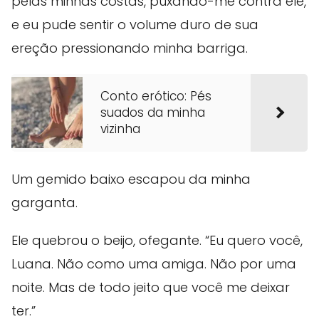
pelas minhas costas, puxando-me contra ele,
e eu pude sentir o volume duro de sua
ereção pressionando minha barriga.
Conto erótico: Pés
suados da minha
vizinha
Um gemido baixo escapou da minha
garganta.
Ele quebrou o beijo, ofegante. “Eu quero você,
Luana. Não como uma amiga. Não por uma
noite. Mas de todo jeito que você me deixar
ter.”