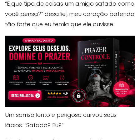
“E que tipo de coisas um amigo safado como
você pensa?” desafiei, meu coração batendo
tão forte que eu temia que ele ouvisse.
Um sorriso lento e perigoso curvou seus
lábios. “Safado? Eu?”