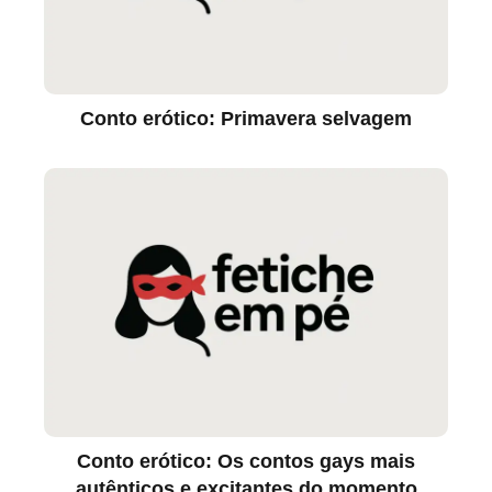
Conto erótico: Primavera selvagem
Conto erótico: Os contos gays mais
autênticos e excitantes do momento