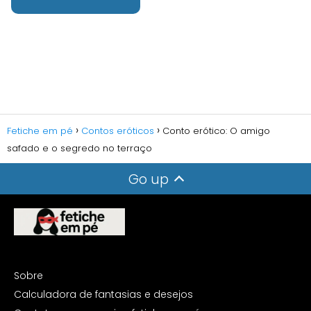
Fetiche em pé
Contos eróticos
Conto erótico: O amigo
safado e o segredo no terraço
Go up
Sobre
Calculadora de fantasias e desejos