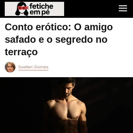
Conto erótico: O amigo
safado e o segredo no
terraço
Suellen Gomes