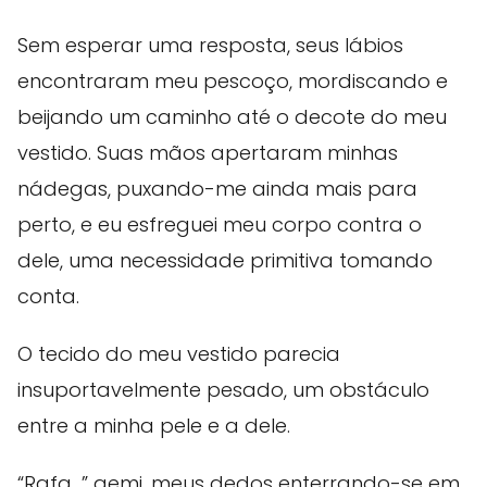
Sem esperar uma resposta, seus lábios
encontraram meu pescoço, mordiscando e
beijando um caminho até o decote do meu
vestido. Suas mãos apertaram minhas
nádegas, puxando-me ainda mais para
perto, e eu esfreguei meu corpo contra o
dele, uma necessidade primitiva tomando
conta.
O tecido do meu vestido parecia
insuportavelmente pesado, um obstáculo
entre a minha pele e a dele.
“Rafa…” gemi, meus dedos enterrando-se em