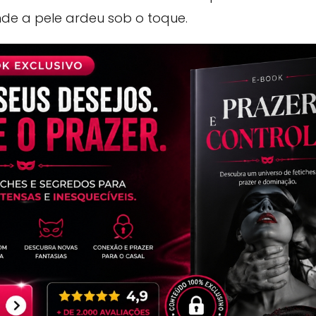
nde a pele ardeu sob o toque.