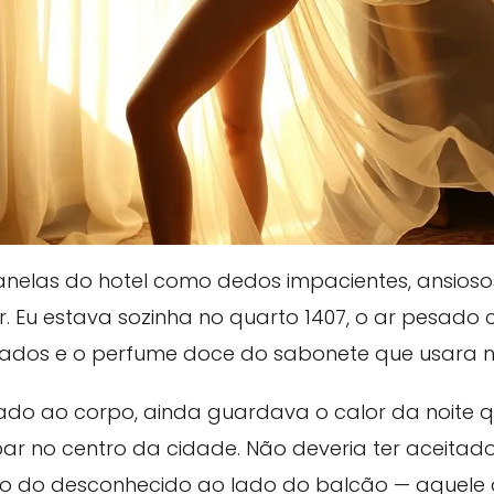
janelas do hotel como dedos impacientes, ansios
. Eu estava sozinha no quarto 1407, o ar pesado 
ados e o perfume doce do sabonete que usara 
olado ao corpo, ainda guardava o calor da noite 
 no centro da cidade. Não deveria ter aceitado
riso do desconhecido ao lado do balcão — aquel