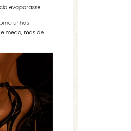
cia evaporasse.
 como unhas
 de medo, mas de