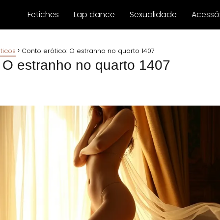
Fetiches
Lap dance
Sexualidade
Acessór
ticos
Conto erótico: O estranho no quarto 1407
: O estranho no quarto 1407