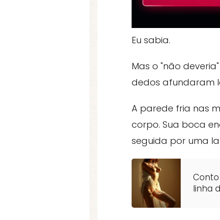
Eu sabia.
Mas o "não deveria
dedos afundaram l
A parede fria nas 
corpo. Sua boca en
seguida por uma la
Conto 
linha 