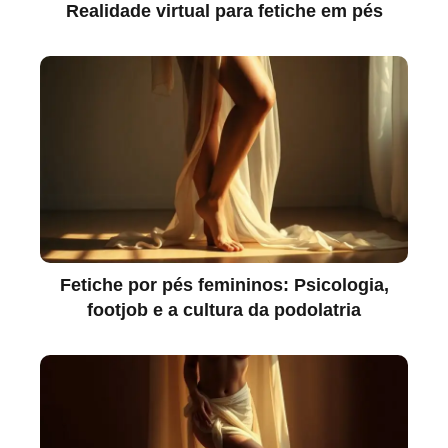
Realidade virtual para fetiche em pés
Fetiche por pés femininos: Psicologia,
footjob e a cultura da podolatria