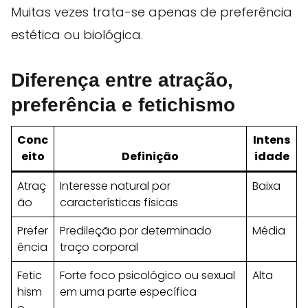
Muitas vezes trata-se apenas de preferência
estética ou biológica.
Diferença entre atração,
preferência e fetichismo
Conc
Intens
eito
Definição
idade
Atraç
Interesse natural por
Baixa
ão
características físicas
Prefer
Predileção por determinado
Média
ência
traço corporal
Fetic
Forte foco psicológico ou sexual
Alta
hism
em uma parte específica