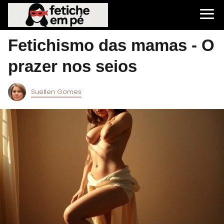
Fetichismo das mamas - O
prazer nos seios
Suellen Gomes