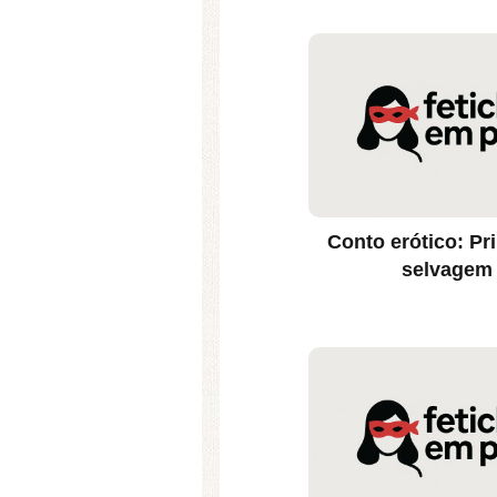
Conto erótico: Pr
selvagem