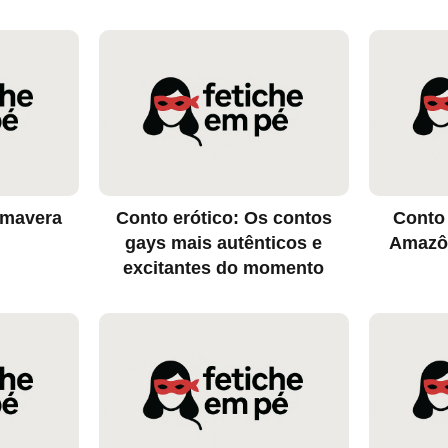
imavera
Conto erótico: Os contos
Conto 
gays mais autênticos e
Amazôn
excitantes do momento