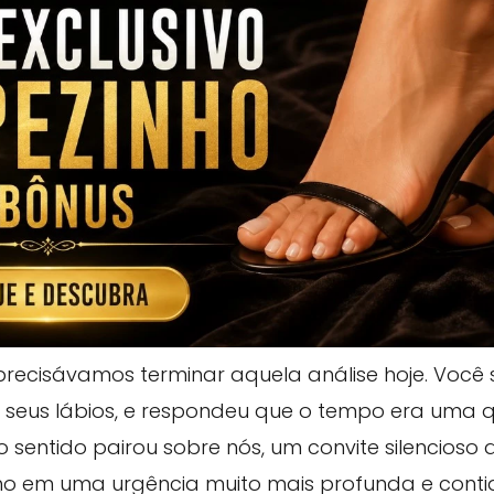
precisávamos terminar aquela análise hoje. Você 
u seus lábios, e respondeu que o tempo era uma 
o sentido pairou sobre nós, um convite silencioso
ho em uma urgência muito mais profunda e conti