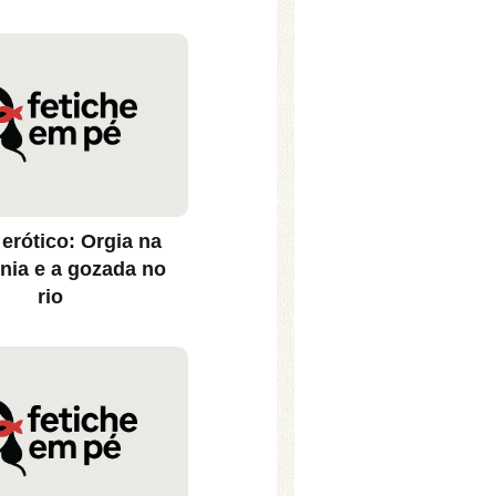
erótico: Orgia na
ia e a gozada no
rio