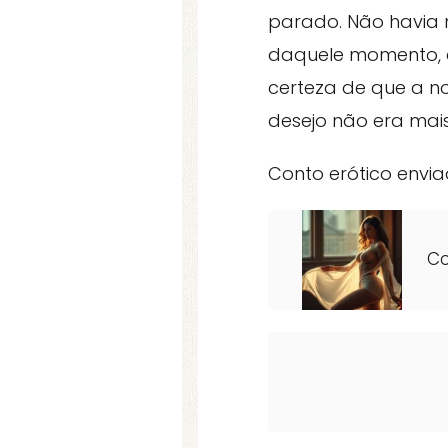
parado. Não havia m
daquele momento, a
certeza de que a n
desejo não era mais
Conto erótico envia
Co