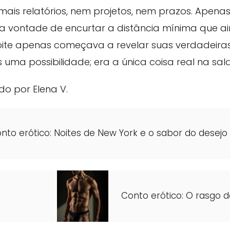
ais relatórios, nem projetos, nem prazos. Apena
 vontade de encurtar a distância mínima que ai
oite apenas começava a revelar suas verdadeiras
 uma possibilidade; era a única coisa real na sala
do por Elena V.
nto erótico: Noites de New York e o sabor do desejo
Conto erótico: O rasgo d