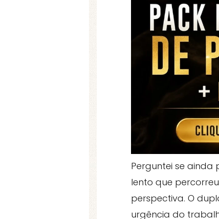
Perguntei se ainda 
lento que percorre
perspectiva. O dupl
urgência do trabal