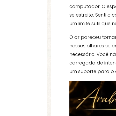
computador. O espaç
se estreito. Senti 
um limite sutil que
O ar pareceu tornar
nossos olhares se 
necessário. Você nã
carregada de inten
um suporte para o 