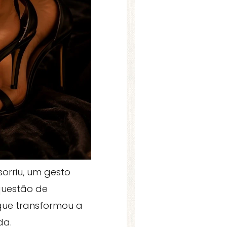
sorriu, um gesto
questão de
 que transformou a
da.