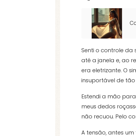
Co
Senti o controle da
até a janela e, ao 
era eletrizante. O 
insuportável de tão 
Estendi a mão para
meus dedos roçassem
não recuou. Pelo co
A tensão, antes um f