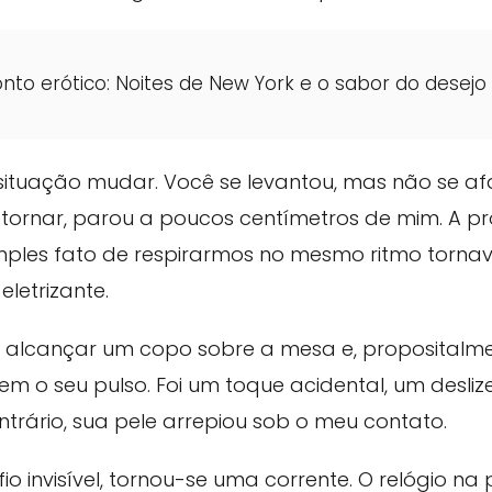
nto erótico: Noites de New York e o sabor do desejo
 situação mudar. Você se levantou, mas não se a
retornar, parou a poucos centímetros de mim. A 
simples fato de respirarmos no mesmo ritmo torn
eletrizante.
 alcançar um copo sobre a mesa e, propositalmen
 o seu pulso. Foi um toque acidental, um desliz
ntrário, sua pele arrepiou sob o meu contato.
io invisível, tornou-se uma corrente. O relógio na