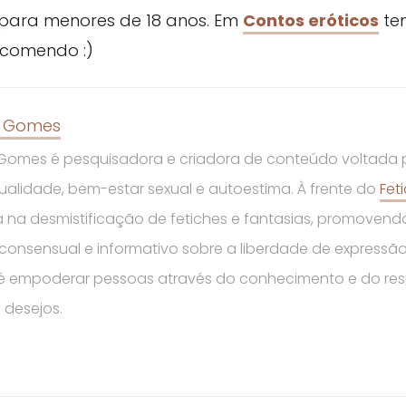
para menores de 18 anos. Em
Contos eróticos
tem
ecomendo :)
n Gomes
 Gomes é pesquisadora e criadora de conteúdo voltada 
ualidade, bem-estar sexual e autoestima. À frente do
Fet
a na desmistificação de fetiches e fantasias, promoven
 consensual e informativo sobre a liberdade de expressão
é empoderar pessoas através do conhecimento e do res
 desejos.