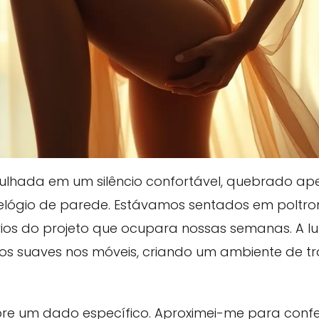
ulhada em um silêncio confortável, quebrado ape
elógio de parede. Estávamos sentados em poltro
órios do projeto que ocupara nossas semanas. A 
s suaves nos móveis, criando um ambiente de t
e um dado específico. Aproximei-me para conferi