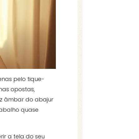
nas pelo tique-
nas opostas,
luz âmbar do abajur
rabalho quase
r a tela do seu