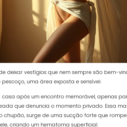
ode deixar vestígios que nem sempre são bem-vin
pescoço, uma área exposta e sensível.
ra casa após um encontro memorável, apenas pa
ada que denuncia o momento privado. Essa mar
 chupão, surge de uma sucção forte que rompe
ele, criando um hematoma superficial.