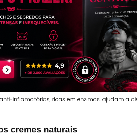
nti-inflamatórias, ricas em enzimas, ajudam a di
ros cremes naturais