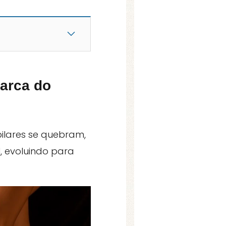
marca do
ilares se quebram,
, evoluindo para