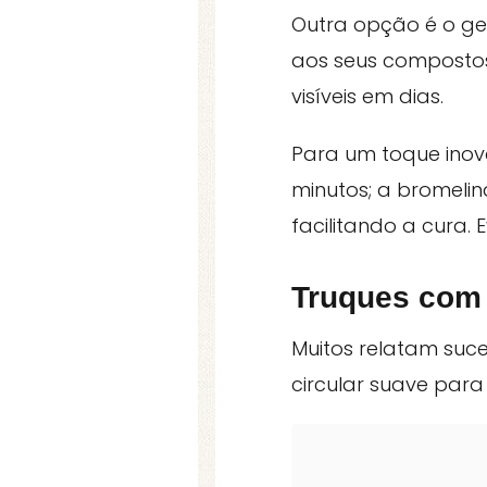
Outra opção é o gel
aos seus compostos 
visíveis em dias.
Para um toque inov
minutos; a bromeli
facilitando a cura. 
Truques com 
Muitos relatam su
circular suave par