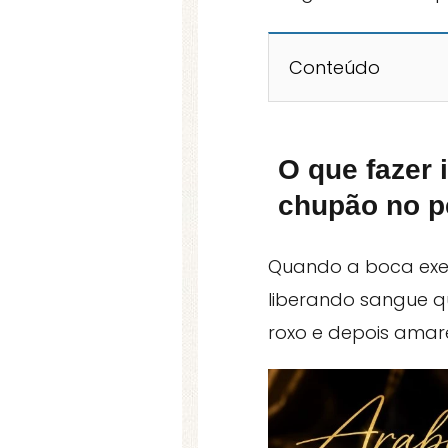
Conteúdo
O que fazer
chupão no 
Quando a boca exer
liberando sangue q
roxo e depois amar