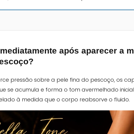
 imediatamente após aparecer a 
pescoço?
ce pressão sobre a pele fina do pescoço, os cap
ue se acumula e forma o tom avermelhado inicial
elado à medida que o corpo reabsorve o fluido.