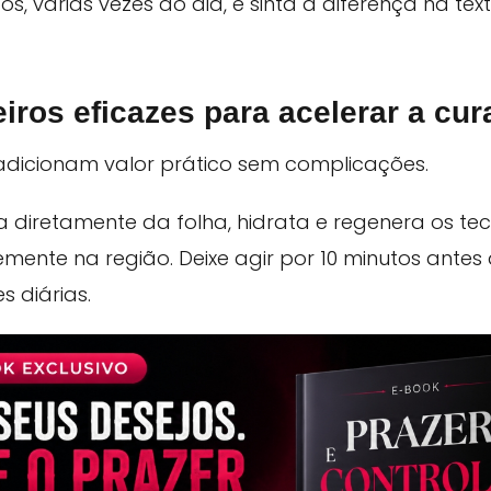
os, várias vezes ao dia, e sinta a diferença na tex
ros eficazes para acelerar a cur
adicionam valor prático sem complicações.
da diretamente da folha, hidrata e regenera os t
nte na região. Deixe agir por 10 minutos antes
s diárias.