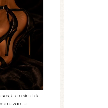
sos, é um sinal de
e promovam a