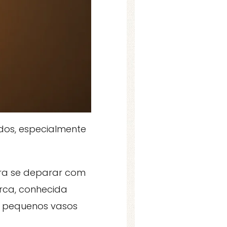
dos, especialmente
ra se deparar com
ca, conhecida
 pequenos vasos