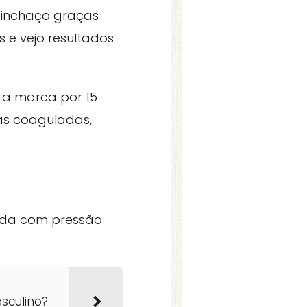
o inchaço graças
 e vejo resultados
 a marca por 15
nas coaguladas,
eda com pressão
sculino?