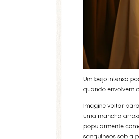
Um beijo intenso p
quando envolvem o 
Imagine voltar pa
uma mancha arroxe
popularmente como
sanguíneos sob a p