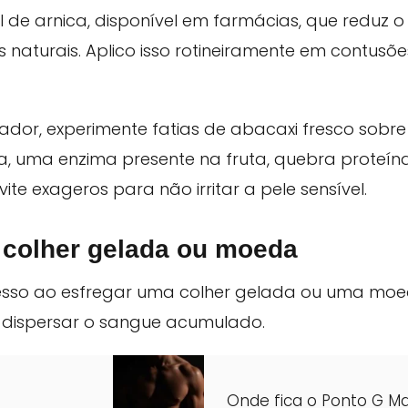
 de arnica, disponível em farmácias, que reduz 
naturais. Aplico isso rotineiramente em contusões
ador, experimente fatias de abacaxi fresco sobre
na, uma enzima presente na fruta, quebra proteí
Evite exageros para não irritar a pele sensível.
colher gelada ou moeda
cesso ao esfregar uma colher gelada ou uma mo
a dispersar o sangue acumulado.
Onde fica o Ponto G Ma