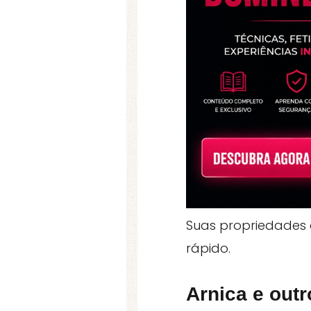
Suas propriedades a
rápido.
Arnica e out