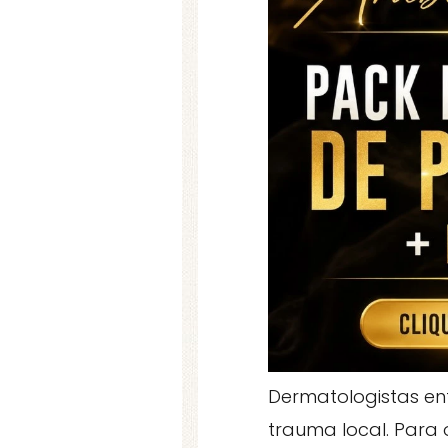
Dermatologistas enf
trauma local. Para