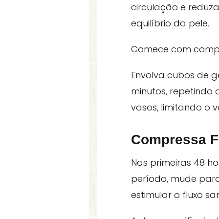
circulação e reduz
equilíbrio da pele.
Comece com compres
Envolva cubos de g
minutos, repetindo 
vasos, limitando o
Compressa Fr
Nas primeiras 48 hor
período, mude par
estimular o fluxo 