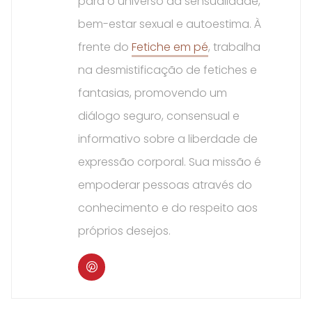
para o universo da sensualidade,
bem-estar sexual e autoestima. À
frente do
Fetiche em pé
, trabalha
na desmistificação de fetiches e
fantasias, promovendo um
diálogo seguro, consensual e
informativo sobre a liberdade de
expressão corporal. Sua missão é
empoderar pessoas através do
conhecimento e do respeito aos
próprios desejos.