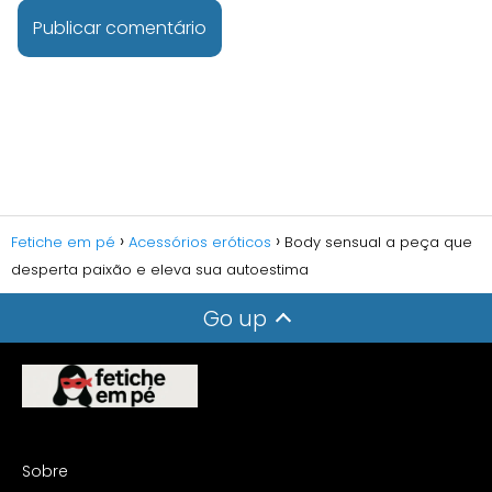
Fetiche em pé
Acessórios eróticos
Body sensual a peça que
desperta paixão e eleva sua autoestima
Go up
Sobre